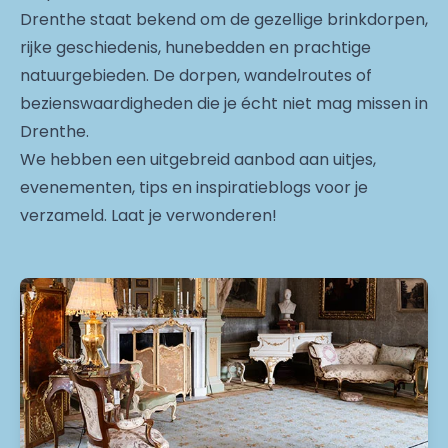
Drenthe staat bekend om de gezellige brinkdorpen,
rijke geschiedenis, hunebedden en prachtige
natuurgebieden. De dorpen, wandelroutes of
bezienswaardigheden die je écht niet mag missen in
Drenthe.
We hebben een uitgebreid aanbod aan uitjes,
evenementen, tips en inspiratieblogs voor je
verzameld. Laat je verwonderen!