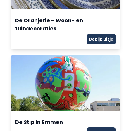
De Oranjerie - Woon- en
tuindecoraties
Bekijk uitje
De Stip in Emmen