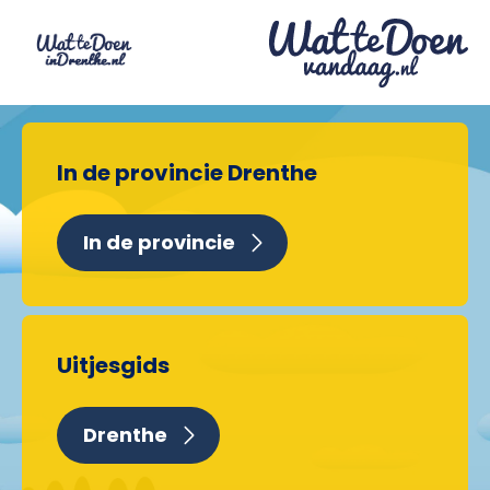
In de provincie Drenthe
In de provincie
Uitjesgids
Drenthe