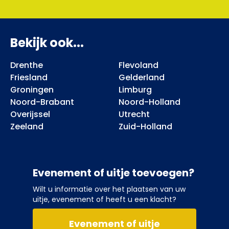
Bekijk ook...
Drenthe
Flevoland
Friesland
Gelderland
Groningen
Limburg
Noord-Brabant
Noord-Holland
Overijssel
Utrecht
Zeeland
Zuid-Holland
Evenement of uitje toevoegen?
Wilt u informatie over het plaatsen van uw
uitje, evenement of heeft u een klacht?
Evenement of uitje