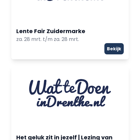
Lente Fair Zuidermarke
za. 28 mrt. t/m za. 28 mrt.
Bekijk
Het geluk zit in jezelf | Lezing van