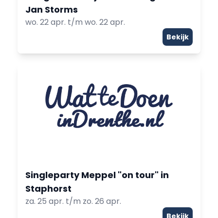
Jan Storms
wo. 22 apr. t/m wo. 22 apr.
Bekijk
Singleparty Meppel "on tour" in
Staphorst
za. 25 apr. t/m zo. 26 apr.
Bekijk