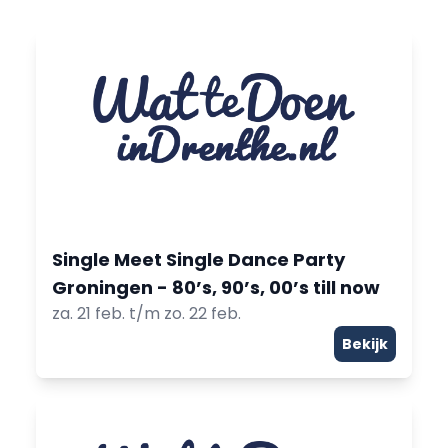
Single Meet Single Dance Party
Groningen - 80’s, 90’s, 00’s till now
za. 21 feb. t/m zo. 22 feb.
Bekijk