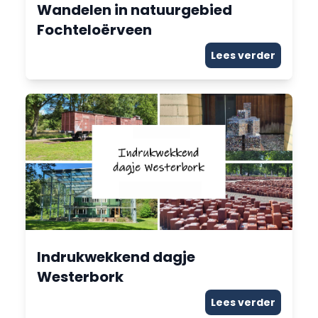
Wandelen in natuurgebied
Fochteloërveen
Lees verder
Indrukwekkend dagje
Westerbork
Lees verder