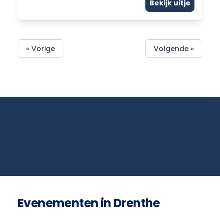
Bekijk uitje
« Vorige
Volgende »
Evenementen in Drenthe