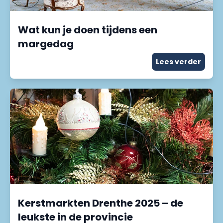
Wat kun je doen tijdens een
margedag
Lees verder
Kerstmarkten Drenthe 2025 – de
leukste in de provincie