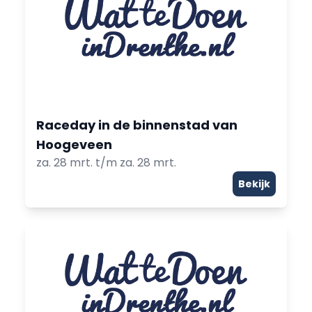
Raceday in de binnenstad van
Hoogeveen
za. 28 mrt. t/m za. 28 mrt.
Bekijk