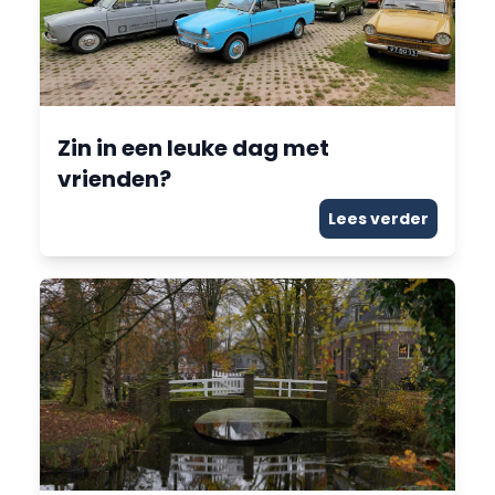
Zin in een leuke dag met
vrienden?
Lees verder