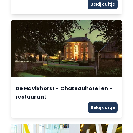
Bekijk uitje
De Havixhorst - Chateauhotel en -
restaurant
Bekijk uitje