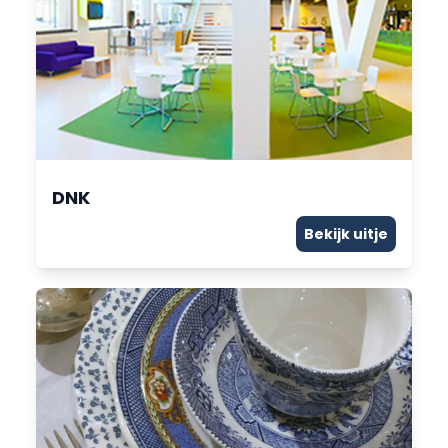
DNK
Bekijk uitje