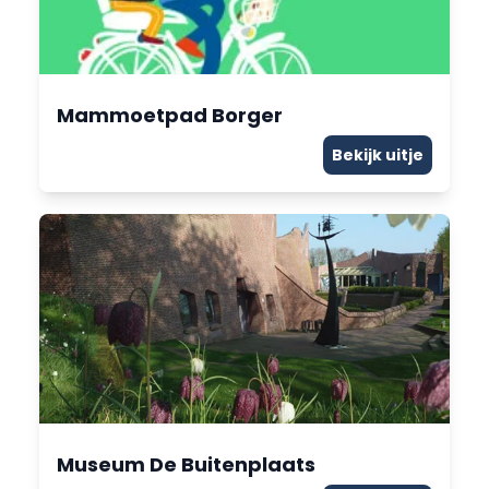
Mammoetpad Borger
Bekijk uitje
Museum De Buitenplaats