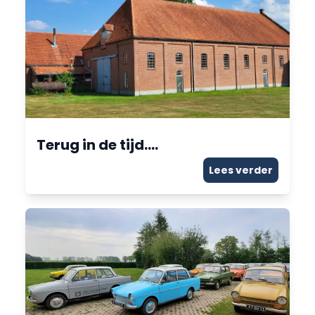
Terug in de tijd….
Lees verder