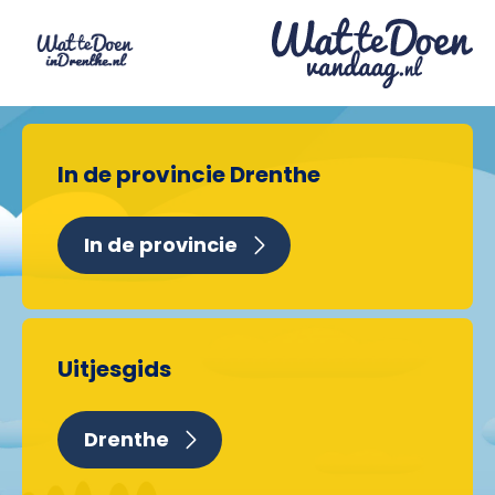
In de provincie Drenthe
In de provincie
Uitjesgids
Drenthe