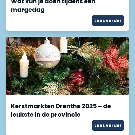
Wat kun je doen tijdens een
margedag
Lees verder
Kerstmarkten Drenthe 2025 – de
leukste in de provincie
Lees verder