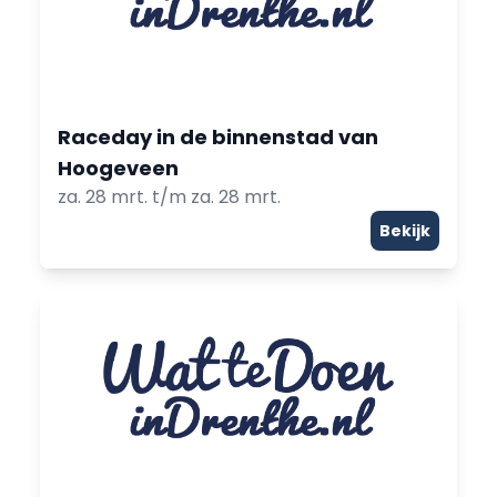
Raceday in de binnenstad van
Hoogeveen
za. 28 mrt. t/m za. 28 mrt.
Bekijk