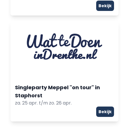
Bekijk
Singleparty Meppel "on tour" in
Staphorst
za. 25 apr. t/m zo. 26 apr.
Bekijk