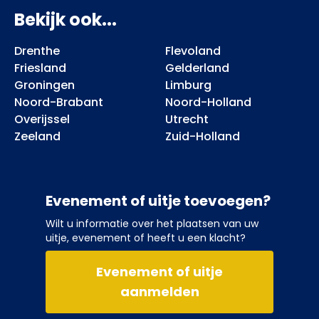
Bekijk ook...
Drenthe
Flevoland
Friesland
Gelderland
Groningen
Limburg
Noord-Brabant
Noord-Holland
Overijssel
Utrecht
Zeeland
Zuid-Holland
Evenement of uitje toevoegen?
Wilt u informatie over het plaatsen van uw
uitje, evenement of heeft u een klacht?
Evenement of uitje
aanmelden