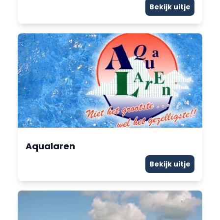
Bekijk uitje
Aqualaren
Bekijk uitje