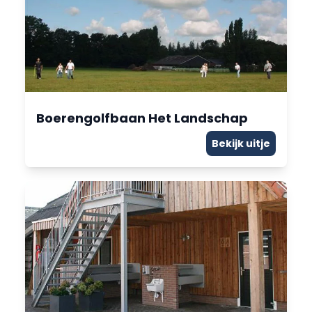
Boerengolfbaan Het Landschap
Bekijk uitje