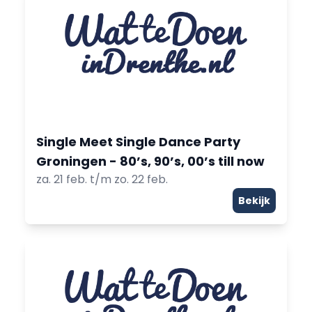
Single Meet Single Dance Party
Groningen - 80’s, 90’s, 00’s till now
za. 21 feb. t/m zo. 22 feb.
Bekijk