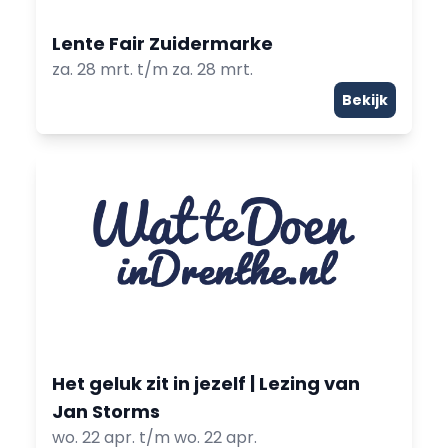
Lente Fair Zuidermarke
za. 28 mrt. t/m za. 28 mrt.
Bekijk
Het geluk zit in jezelf | Lezing van
Jan Storms
wo. 22 apr. t/m wo. 22 apr.