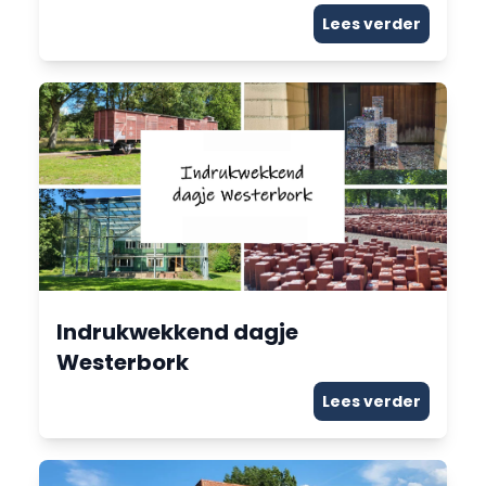
Lees verder
Indrukwekkend dagje
Westerbork
Lees verder