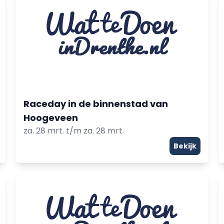
Raceday in de binnenstad van
Hoogeveen
za. 28 mrt. t/m za. 28 mrt.
Bekijk