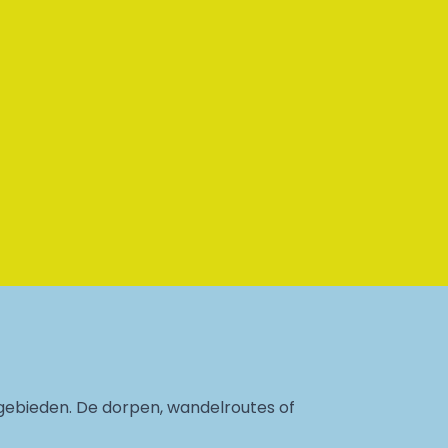
gebieden. De dorpen, wandelroutes of