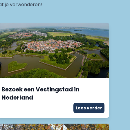
at je verwonderen!
Bezoek een Vestingstad in
Nederland
Lees verder