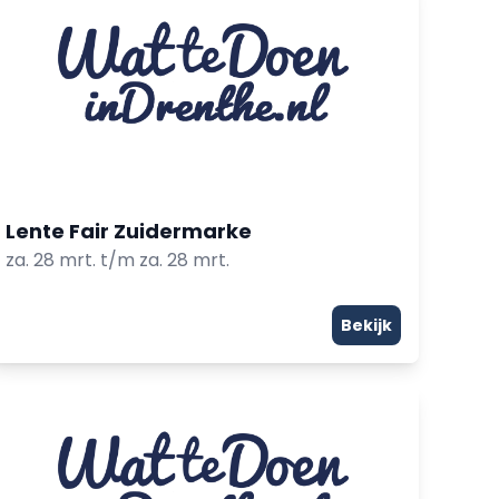
Lente Fair Zuidermarke
za. 28 mrt. t/m za. 28 mrt.
Bekijk