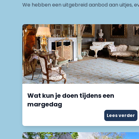
We hebben een uitgebreid aanbod aan uitjes, ev
Wat kun je doen tijdens een
margedag
Lees verder