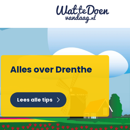
Alles over Drenthe
Lees alle tips