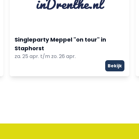
Singleparty Meppel "on tour" in
Staphorst
za. 25 apr. t/m zo. 26 apr.
Bekijk