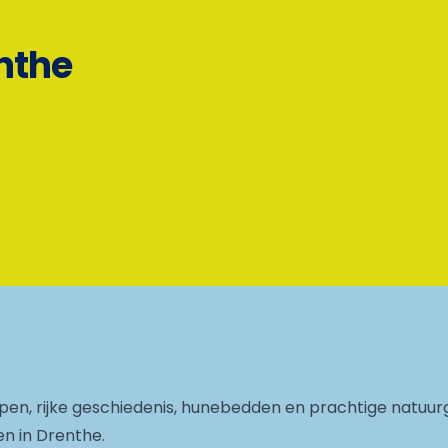
enthe
pen, rijke geschiedenis, hunebedden en prachtige natuur
n in Drenthe.