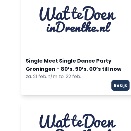
Single Meet Single Dance Party
Groningen - 80’s, 90’s, 00’s till now
za. 21 feb. t/m zo. 22 feb.
Bekijk