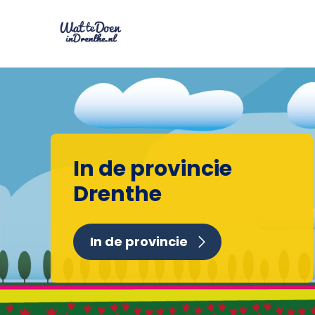
In de provincie
Drenthe
In de provincie