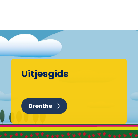
Uitjesgids
Drenthe