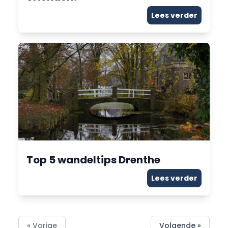
Lees verder
Top 5 wandeltips Drenthe
Lees verder
« Vorige
Volgende »