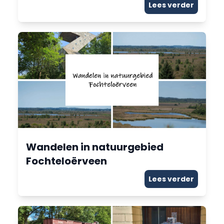
Lees verder
Wandelen in natuurgebied
Fochteloërveen
Lees verder