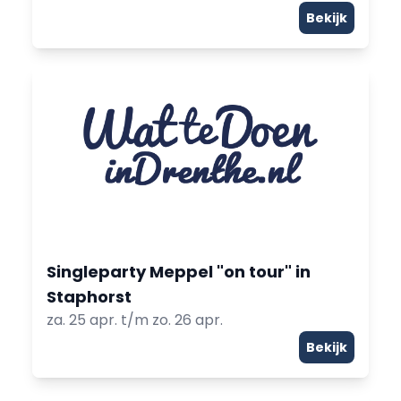
Bekijk
Singleparty Meppel "on tour" in
Staphorst
za. 25 apr. t/m zo. 26 apr.
Bekijk