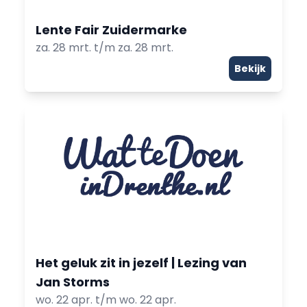
Lente Fair Zuidermarke
za. 28 mrt. t/m za. 28 mrt.
Bekijk
Het geluk zit in jezelf | Lezing van
Jan Storms
wo. 22 apr. t/m wo. 22 apr.