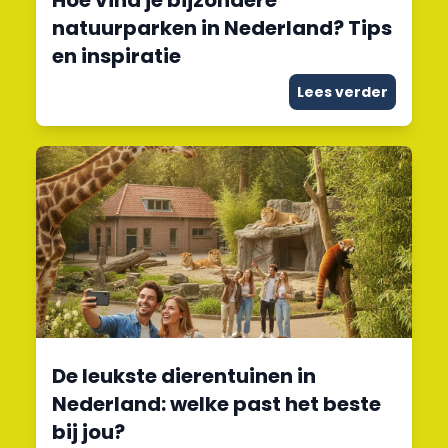
Hoe vind je bijzondere
natuurparken in Nederland? Tips
en inspiratie
Lees verder
De leukste dierentuinen in
Nederland: welke past het beste
bij jou?