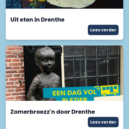
Uit eten in Drenthe
Lees verder
Zomerbroezz'n door Drenthe
Lees verder