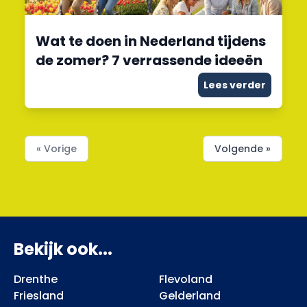
Wat te doen in Nederland tijdens
de zomer? 7 verrassende ideeën
Lees verder
« Vorige
Volgende »
Bekijk ook...
Drenthe
Flevoland
Friesland
Gelderland