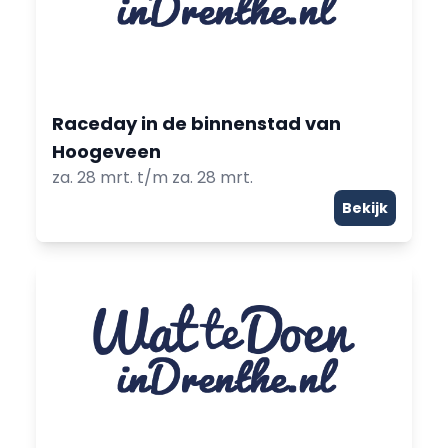
Raceday in de binnenstad van
Hoogeveen
za. 28 mrt. t/m za. 28 mrt.
Bekijk