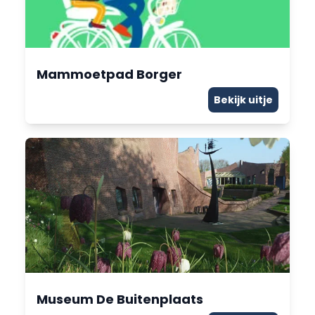
Mammoetpad Borger
Bekijk uitje
Museum De Buitenplaats