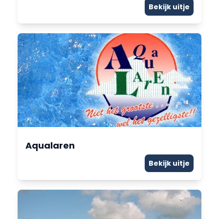
Bekijk uitje
Aqualaren
Bekijk uitje