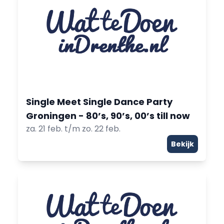
Single Meet Single Dance Party
Groningen - 80’s, 90’s, 00’s till now
za. 21 feb. t/m zo. 22 feb.
Bekijk