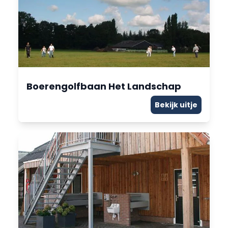
Boerengolfbaan Het Landschap
Bekijk uitje