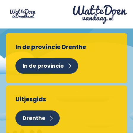
In de provincie Drenthe
In de provincie
Uitjesgids
Drenthe