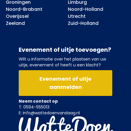
Groningen
Limburg
Noord-Brabant
Noord-Holland
Overijssel
Utrecht
Zeeland
Zuid-Holland
Evenement of uitje toevoegen?
Wilt u informatie over het plaatsen van uw
uitje, evenement of heeft u een klacht?
Evenement of uitje
aanmelden
Neem contact op
T: 0594-555013
E: info@wattedoenvandaag.nl