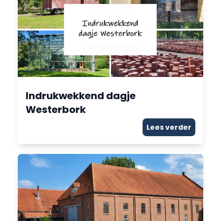
Indrukwekkend dagje
Westerbork
Lees verder