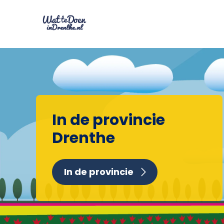
In de provincie
Drenthe
In de provincie