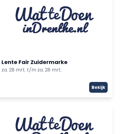
Lente Fair Zuidermarke
za. 28 mrt. t/m za. 28 mrt.
Bekijk