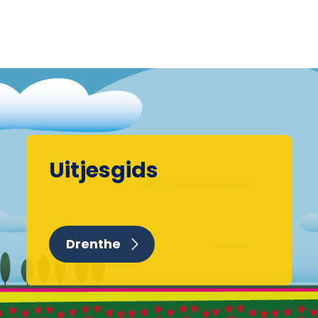
Uitjesgids
Drenthe