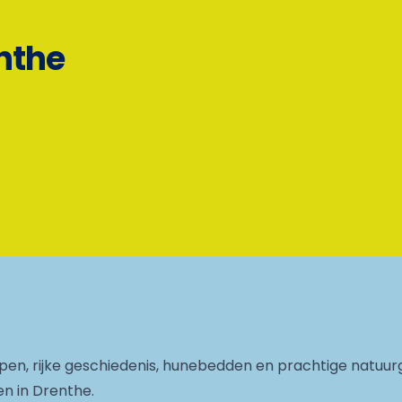
enthe
pen, rijke geschiedenis, hunebedden en prachtige natuur
n in Drenthe.