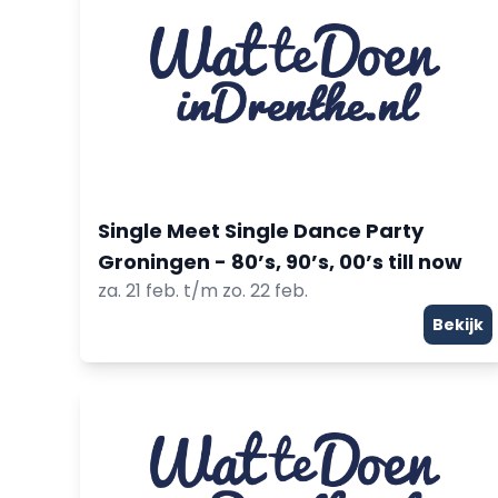
Single Meet Single Dance Party
Groningen - 80’s, 90’s, 00’s till now
za. 21 feb. t/m zo. 22 feb.
Bekijk