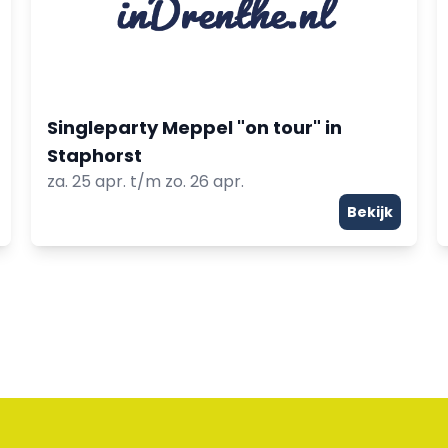
Singleparty Meppel "on tour" in
Staphorst
za. 25 apr. t/m zo. 26 apr.
Bekijk