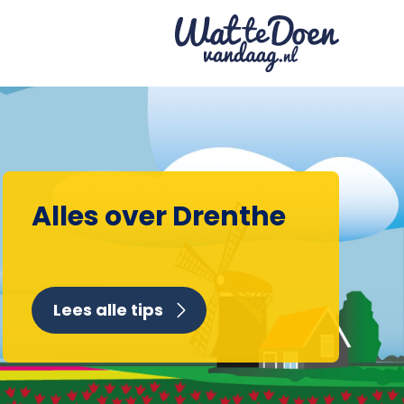
Alles over Drenthe
Lees alle tips