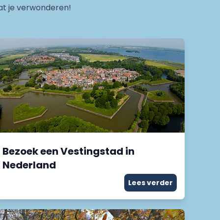
at je verwonderen!
Bezoek een Vestingstad in
Nederland
Lees verder