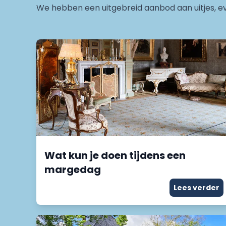
We hebben een uitgebreid aanbod aan uitjes, ev
Wat kun je doen tijdens een
margedag
Lees verder