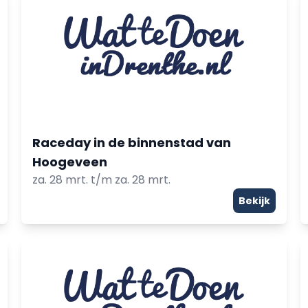
Raceday in de binnenstad van
Hoogeveen
za. 28 mrt. t/m za. 28 mrt.
Bekijk